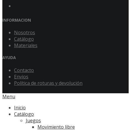
INFORMACION
Nosotros
Catálogo
Materiales
AYUDA
Contacto
Envios
Política de roturas y devolución
Menu
Inicio
Catálogo
Juegos
Movimiento libre