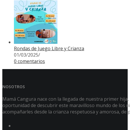
Rondas de Juego Libre y Crianza
01/03/2025
/
0 comentarios
NOSOTROS
Mamá Cangura nace con la llegada de nuestra primer hija, Á
oportunidad de descubrir este maravilloso mundo de los niñ
acompañarles desde la crianza respetuosa y amorosa, de p