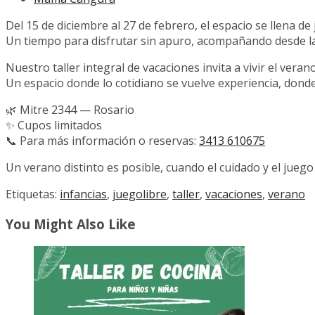
Del 15 de diciembre al 27 de febrero, el espacio se llena de
Un tiempo para disfrutar sin apuro, acompañando desde la 
Nuestro taller integral de vacaciones invita a vivir el veran
Un espacio donde lo cotidiano se vuelve experiencia, donde
🌿 Mitre 2344 — Rosario
✨ Cupos limitados
📞 Para más información o reservas:
3413 610675
Un verano distinto es posible, cuando el cuidado y el jueg
Etiquetas:
infancias
,
juegolibre
,
taller
,
vacaciones
,
verano
You Might Also Like