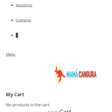
Nosotros
Contacto
0
Menu
My Cart
No products in the cart.
Cart