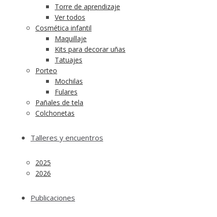
Torre de aprendizaje
Ver todos
Cosmética infantil
Maquillaje
Kits para decorar uñas
Tatuajes
Porteo
Mochilas
Fulares
Pañales de tela
Colchonetas
Talleres y encuentros
2025
2026
Publicaciones