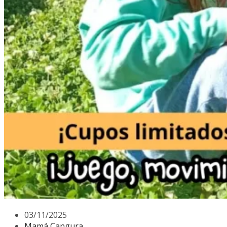
03/11/2025
Mamá Cangura