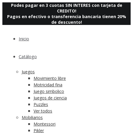
Podes pagar en 3 cuotas SIN INTERES con tarjeta de
CREDITO!
Pagos en efectivo o transferencia bancaria tienen 20%
de descuento!
Inicio
Catálogo
Juegos
Movimiento libre
Motricidad fina
Juego simbolico
Juegos de ciencia
Puzzles
Ver todos
Mobiliarios
Montessori
Pikler