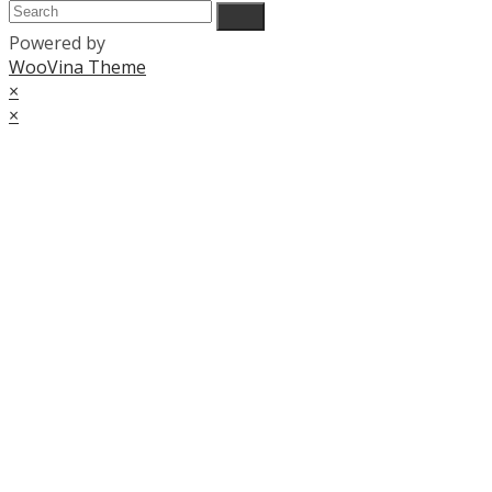
Powered by
WooVina Theme
×
×
Cart