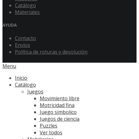
Catálogo
Materiales
AYUDA
Contacto
Envios
Política de roturas y devolución
Menu
Inicio
Catálogo
Juegos
Movimiento libre
Motricidad fina
Juego simbolico
Juegos de ciencia
Puzzles
Ver todos