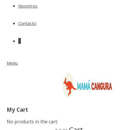
Nosotros
Contacto
0
Menu
My Cart
No products in the cart.
Cart