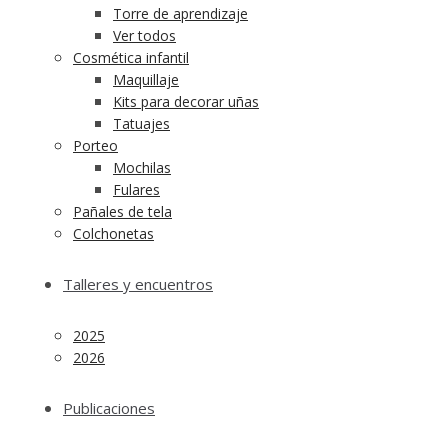
Torre de aprendizaje
Ver todos
Cosmética infantil
Maquillaje
Kits para decorar uñas
Tatuajes
Porteo
Mochilas
Fulares
Pañales de tela
Colchonetas
Talleres y encuentros
2025
2026
Publicaciones