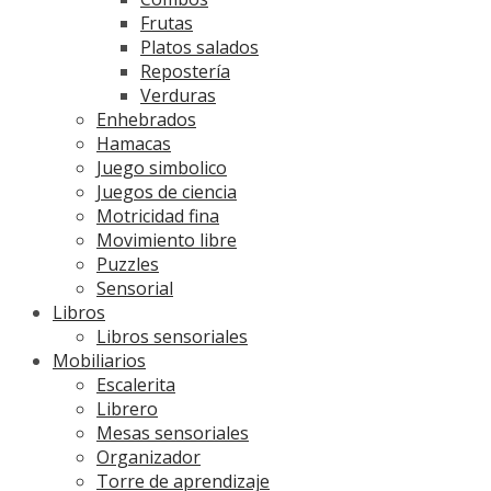
producto
Frutas
Platos salados
Repostería
Verduras
Enhebrados
Hamacas
Juego simbolico
Juegos de ciencia
Motricidad fina
Movimiento libre
Puzzles
Sensorial
Libros
Libros sensoriales
Mobiliarios
Escalerita
Librero
Mesas sensoriales
Organizador
Torre de aprendizaje