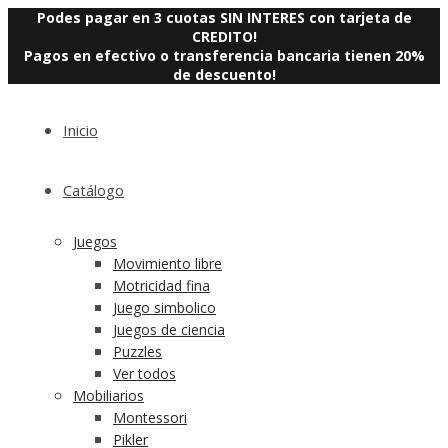
Podes pagar en 3 cuotas SIN INTERES con tarjeta de
CREDITO!
Pagos en efectivo o transferencia bancaria tienen 20%
de descuento!
Inicio
Catálogo
Juegos
Movimiento libre
Motricidad fina
Juego simbolico
Juegos de ciencia
Puzzles
Ver todos
Mobiliarios
Montessori
Pikler