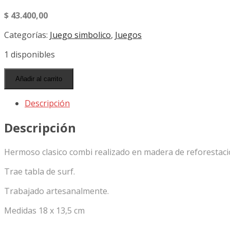
$
43.400,00
Categorías:
Juego simbolico
,
Juegos
1 disponibles
Combi
Añadir al carrito
minibus
cantidad
Descripción
Descripción
Hermoso clasico combi realizado en madera de reforestació
Trae tabla de surf.
Trabajado artesanalmente.
Medidas 18 x 13,5 cm