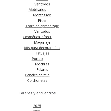
Ver todos
Mobiliarios
Montessori
Pikler
Torre de aprendizaje
Ver todos
Cosmética infantil
Maquillaje
Kits para decorar uñas
Tatuajes
Porteo
Mochilas
Fulares
Pañales de tela
Colchonetas
Talleres y encuentros
2025