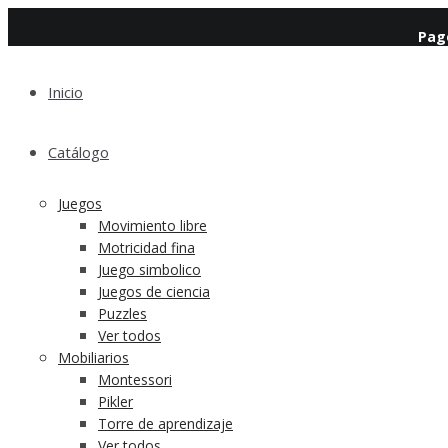
Pag
Inicio
Catálogo
Juegos
Movimiento libre
Motricidad fina
Juego simbolico
Juegos de ciencia
Puzzles
Ver todos
Mobiliarios
Montessori
Pikler
Torre de aprendizaje
Ver todos