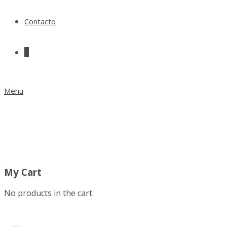
Contacto
0
Menu
My Cart
No products in the cart.