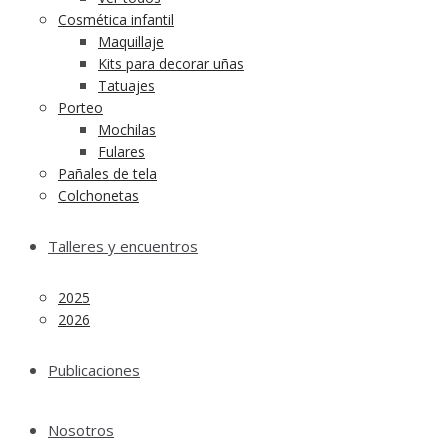
Cosmética infantil
Maquillaje
Kits para decorar uñas
Tatuajes
Porteo
Mochilas
Fulares
Pañales de tela
Colchonetas
Talleres y encuentros
2025
2026
Publicaciones
Nosotros