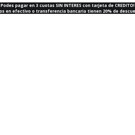
Podes pagar en 3 cuotas SIN INTERES con tarjeta de CREDITO!
os en efectivo o transferencia bancaria tienen 20% de descue