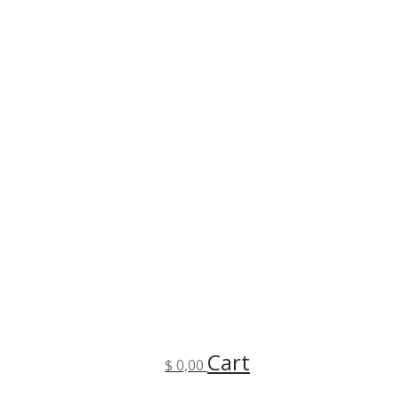
Cart
$
0,00