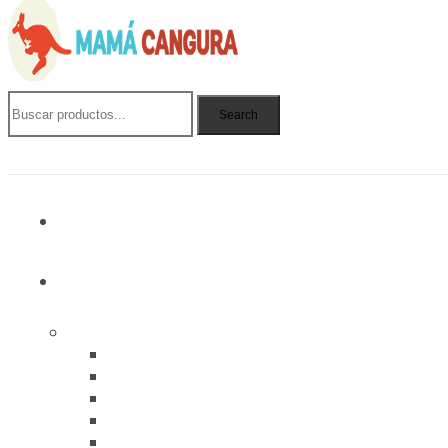
Search