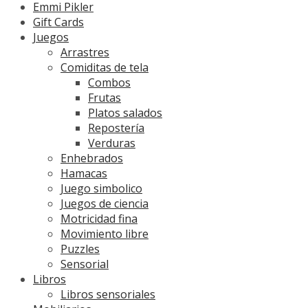
Emmi Pikler
Gift Cards
Juegos
Arrastres
Comiditas de tela
Combos
Frutas
Platos salados
Repostería
Verduras
Enhebrados
Hamacas
Juego simbolico
Juegos de ciencia
Motricidad fina
Movimiento libre
Puzzles
Sensorial
Libros
Libros sensoriales