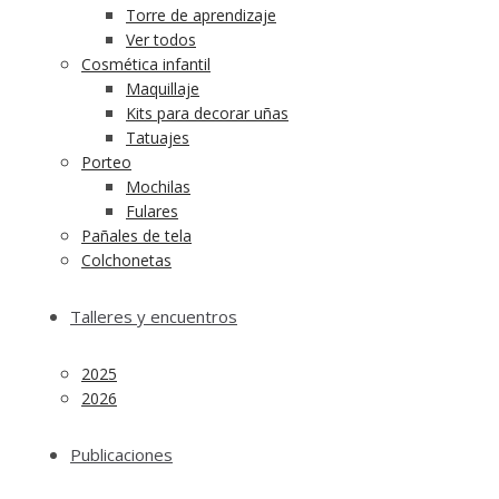
Torre de aprendizaje
Ver todos
Cosmética infantil
Maquillaje
Kits para decorar uñas
Tatuajes
Porteo
Mochilas
Fulares
Pañales de tela
Colchonetas
Talleres y encuentros
2025
2026
Publicaciones