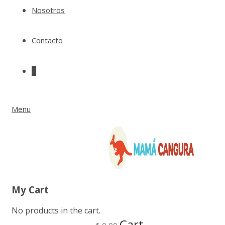
Nosotros
Contacto
0
Menu
My Cart
No products in the cart.
Cart