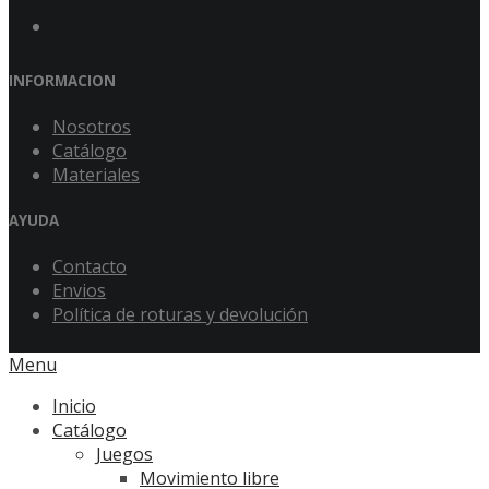
INFORMACION
Nosotros
Catálogo
Materiales
AYUDA
Contacto
Envios
Política de roturas y devolución
Menu
Inicio
Catálogo
Juegos
Movimiento libre