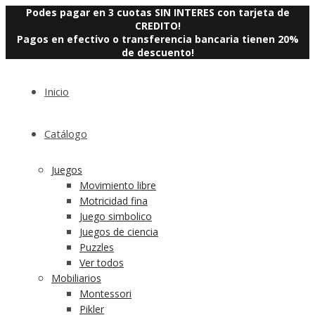
Podes pagar en 3 cuotas SIN INTERES con tarjeta de
CREDITO!
Pagos en efectivo o transferencia bancaria tienen 20%
de descuento!
Inicio
Catálogo
Juegos
Movimiento libre
Motricidad fina
Juego simbolico
Juegos de ciencia
Puzzles
Ver todos
Mobiliarios
Montessori
Pikler