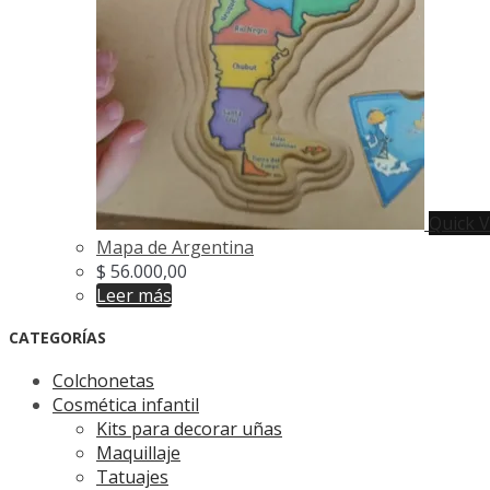
Quick 
Mapa de Argentina
$
56.000,00
Leer más
CATEGORÍAS
Colchonetas
Cosmética infantil
Kits para decorar uñas
Maquillaje
Tatuajes