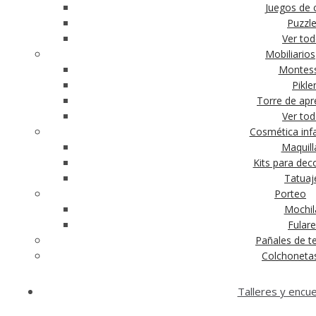
Juegos de c
Puzzl
Ver to
Mobiliarios
Montess
Pikle
Torre de apr
Ver to
Cosmética infa
Maquill
Kits para dec
Tatuaj
Porteo
Mochil
Fular
Pañales de te
Colchoneta
Talleres y encu