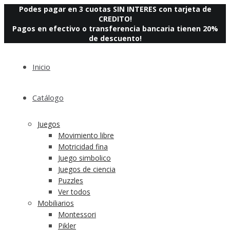
Podes pagar en 3 cuotas SIN INTERES con tarjeta de
CREDITO!
Pagos en efectivo o transferencia bancaria tienen 20%
de descuento!
Inicio
Catálogo
Juegos
Movimiento libre
Motricidad fina
Juego simbolico
Juegos de ciencia
Puzzles
Ver todos
Mobiliarios
Montessori
Pikler