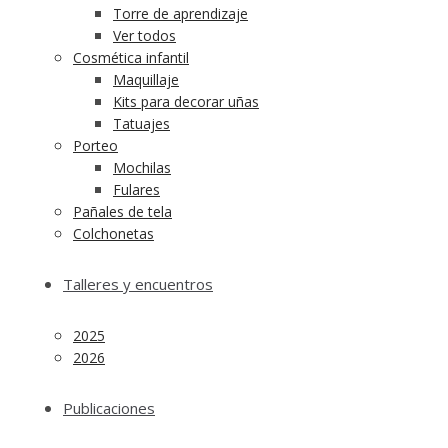
Torre de aprendizaje
Ver todos
Cosmética infantil
Maquillaje
Kits para decorar uñas
Tatuajes
Porteo
Mochilas
Fulares
Pañales de tela
Colchonetas
Talleres y encuentros
2025
2026
Publicaciones