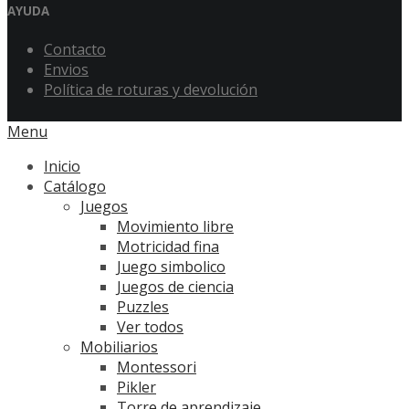
AYUDA
Contacto
Envios
Política de roturas y devolución
Menu
Inicio
Catálogo
Juegos
Movimiento libre
Motricidad fina
Juego simbolico
Juegos de ciencia
Puzzles
Ver todos
Mobiliarios
Montessori
Pikler
Torre de aprendizaje