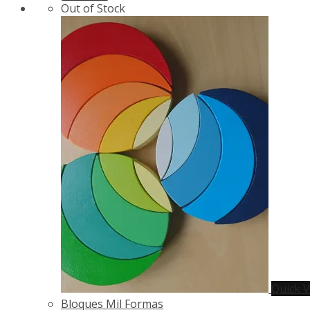
Out of Stock
Quick 
Bloques Mil Formas