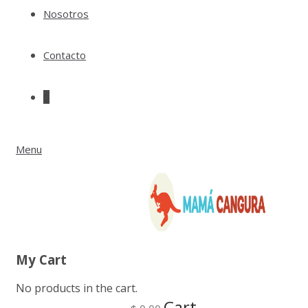
Nosotros
Contacto
0
Menu
My Cart
No products in the cart.
Cart