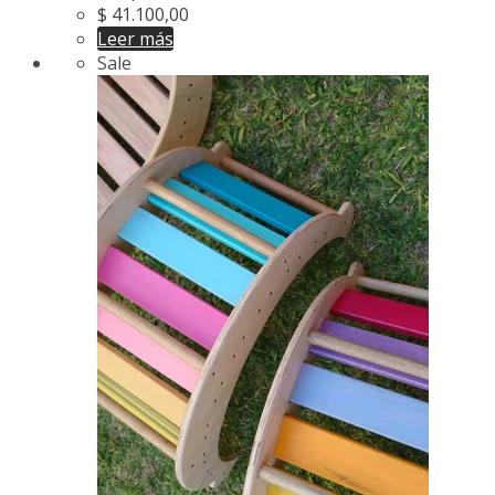
$
41.100,00
Leer más
Sale