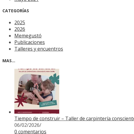
CATEGORÍAS
2025
2026
Memegustó
Publicaciones
Talleres y encuentros
MAS…
Tiempo de construir – Taller de carpintería conscien
06/02/2026
/
0 comentarios