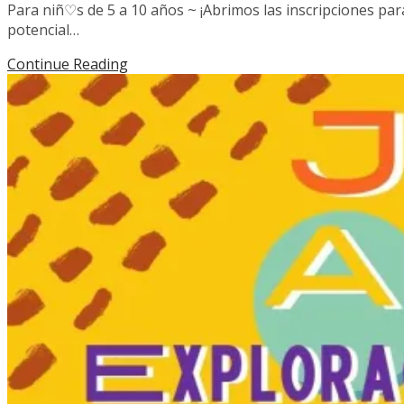
Para niñ♡s de 5 a 10 años ~ ¡Abrimos las inscripciones pa
potencial…
Continue Reading