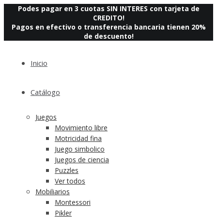
Podes pagar en 3 cuotas SIN INTERES con tarjeta de
CREDITO!
Pagos en efectivo o transferencia bancaria tienen 20%
de descuento!
Inicio
Catálogo
Juegos
Movimiento libre
Motricidad fina
Juego simbolico
Juegos de ciencia
Puzzles
Ver todos
Mobiliarios
Montessori
Pikler