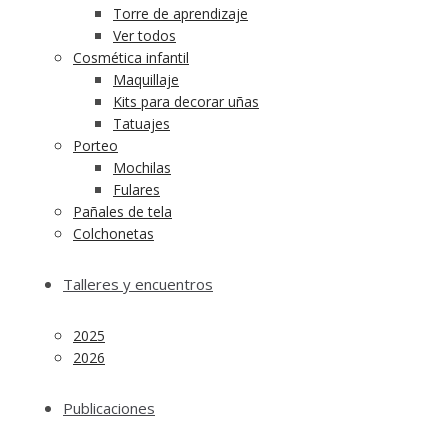
Torre de aprendizaje
Ver todos
Cosmética infantil
Maquillaje
Kits para decorar uñas
Tatuajes
Porteo
Mochilas
Fulares
Pañales de tela
Colchonetas
Talleres y encuentros
2025
2026
Publicaciones