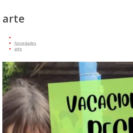
arte
Novedades
arte