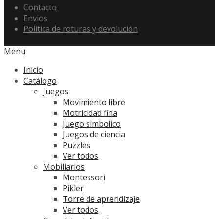
Contacto
Envios
Política de roturas y devolución
Menu
Inicio
Catálogo
Juegos
Movimiento libre
Motricidad fina
Juego simbolico
Juegos de ciencia
Puzzles
Ver todos
Mobiliarios
Montessori
Pikler
Torre de aprendizaje
Ver todos