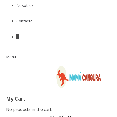
Nosotros
Contacto
0
Menu
My Cart
No products in the cart.
Cart