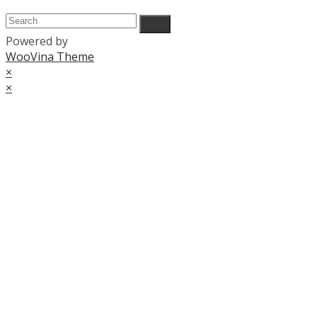
Powered by
WooVina Theme
×
×
Cart