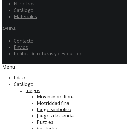
Nosotros
Catálogo
Materiales
AYUDA
Contacto
Envios
Política de roturas y devolución
Menu
Inicio
Catálogo
Juegos
Movimiento libre
Motricidad fina
Juego simbolico
Juegos de ciencia
Puzzles
Ver todos