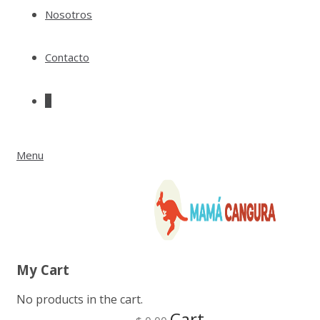
Nosotros
Contacto
0
Menu
My Cart
No products in the cart.
Cart