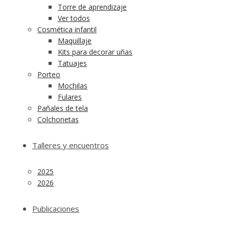
Torre de aprendizaje
Ver todos
Cosmética infantil
Maquillaje
Kits para decorar uñas
Tatuajes
Porteo
Mochilas
Fulares
Pañales de tela
Colchonetas
Talleres y encuentros
2025
2026
Publicaciones