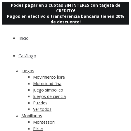
Podes pagar en 3 cuotas SIN INTERES con tarjeta de
CREDITO!
Pagos en efectivo o transferencia bancaria tienen 20%
de descuento!
Inicio
Catálogo
Juegos
Movimiento libre
Motricidad fina
Juego simbolico
Juegos de ciencia
Puzzles
Ver todos
Mobiliarios
Montessori
Pikler