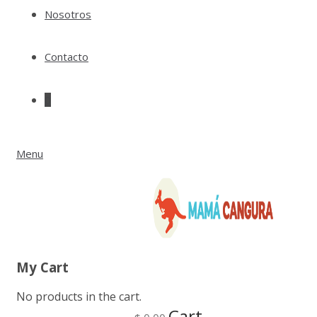
Nosotros
Contacto
0
Menu
My Cart
No products in the cart.
Cart