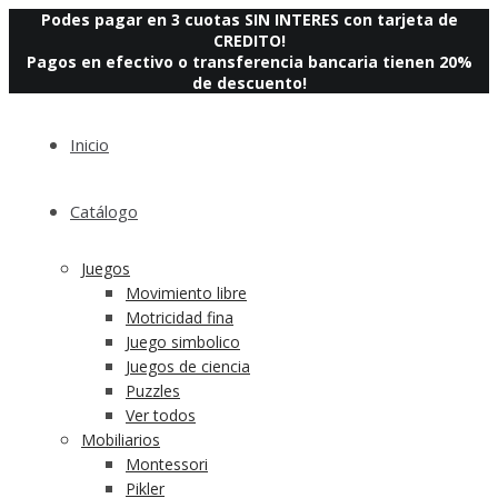
Podes pagar en 3 cuotas SIN INTERES con tarjeta de
CREDITO!
Pagos en efectivo o transferencia bancaria tienen 20%
de descuento!
Inicio
Catálogo
Juegos
Movimiento libre
Motricidad fina
Juego simbolico
Juegos de ciencia
Puzzles
Ver todos
Mobiliarios
Montessori
Pikler