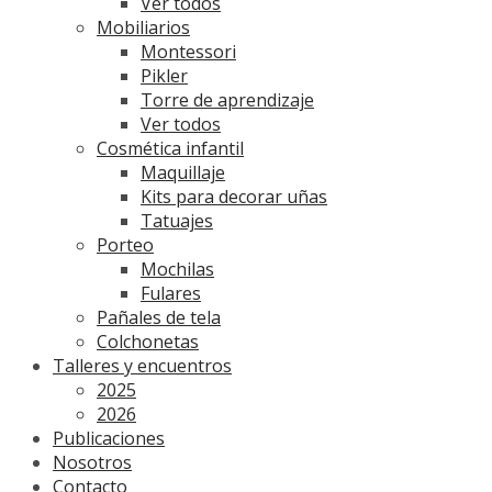
Ver todos
Mobiliarios
Montessori
Pikler
Torre de aprendizaje
Ver todos
Cosmética infantil
Maquillaje
Kits para decorar uñas
Tatuajes
Porteo
Mochilas
Fulares
Pañales de tela
Colchonetas
Talleres y encuentros
2025
2026
Publicaciones
Nosotros
Contacto