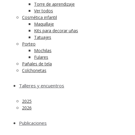
Torre de aprendizaje
Ver todos
Cosmética infantil
Maquillaje
Kits para decorar uñas
Tatuajes
Porteo
Mochilas
Fulares
Pañales de tela
Colchonetas
Talleres y encuentros
2025
2026
Publicaciones