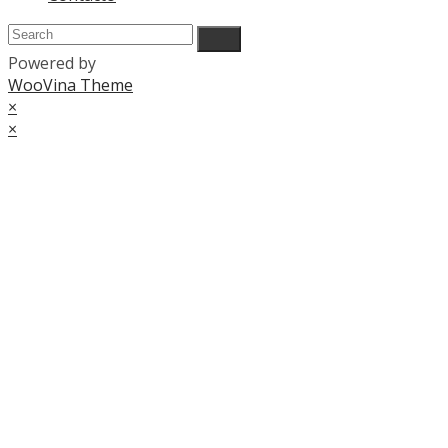
Powered by
WooVina Theme
×
×
Cart